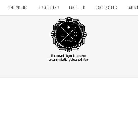
THE YOUNG
LES ATELIERS
LAB EDITO
PARTENAIRES
TALEN