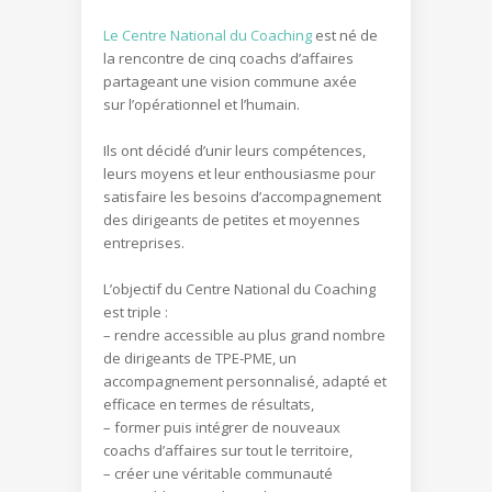
.
Le Centre National du Coaching
est né de
la rencontre de cinq coachs d’affaires
partageant une vision commune axée
sur l’opérationnel et l’humain.
Ils ont décidé d’unir leurs compétences,
leurs moyens et leur enthousiasme pour
satisfaire les besoins d’accompagnement
des dirigeants de petites et moyennes
entreprises.
L’objectif du Centre National du Coaching
est triple :
– rendre accessible au plus grand nombre
de dirigeants de TPE-PME, un
accompagnement personnalisé, adapté et
efficace en termes de résultats,
– former puis intégrer de nouveaux
coachs d’affaires sur tout le territoire,
– créer une véritable communauté