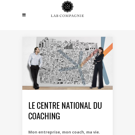
LE CENTRE NATIONAL DU
COACHING
Mon entreprise, mon coach, ma vie.