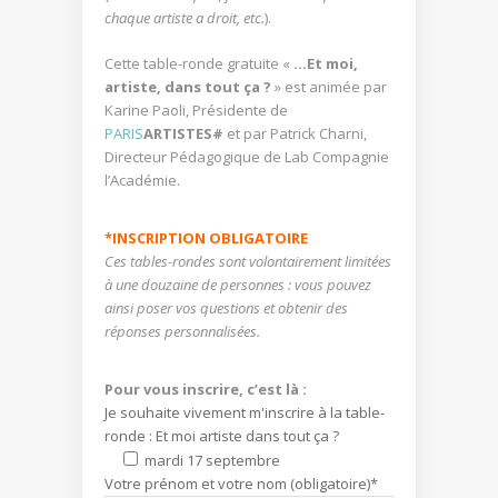
chaque artiste a droit, etc.
).
Cette table-ronde gratuite «
…Et moi,
artiste, dans tout ça ?
» est animée par
Karine Paoli, Présidente de
PARIS
ARTISTES#
et par Patrick Charni,
Directeur Pédagogique de Lab Compagnie
l’Académie.
*INSCRIPTION OBLIGATOIRE
Ces tables-rondes sont volontairement limitées
à une douzaine de personnes : vous pouvez
ainsi poser vos questions et obtenir des
réponses personnalisées.
Pour vous inscrire, c’est là :
Je souhaite vivement m'inscrire à la table-
ronde : Et moi artiste dans tout ça ?
mardi 17 septembre
Votre prénom et votre nom (obligatoire)*