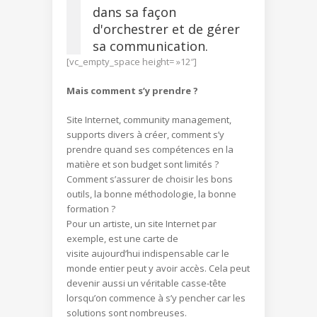
dans sa façon
d'orchestrer et de gérer
sa communication.
[vc_empty_space height= »12″]
Mais comment s’y prendre ?
Site Internet, community management,
supports divers à créer, comment s’y
prendre quand ses compétences en la
matière et son budget sont limités ?
Comment s’assurer de choisir les bons
outils, la bonne méthodologie, la bonne
formation ?
Pour un artiste, un site Internet par
exemple, est une carte de
visite aujourd’hui indispensable car le
monde entier peut y avoir accès. Cela peut
devenir aussi un véritable casse-tête
lorsqu’on commence à s’y pencher car les
solutions sont nombreuses.