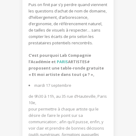
Puis on finit par s’y perdre quand viennent
les questions d’achat de nom de domaine,
d’hébergement, d’arborescence,
d’ergonomie, de référencement naturel,
de tailles de visuels à respecter… sans
compter les écarts de prix selon les
prestataires potentiels rencontrés.
C’est pourquoi Lab Compagnie
l’Académie et
PARIS
ARTISTES#
proposent une table-ronde gratuite
« Et moi artiste dans tout ça ? »,
mardi 17 septembre
de 9h30 à 11h, au 35 rue d’Hauteville, Paris
10e,
pour permettre à chaque artiste qui le
désire de faire le point sur sa
communication ; afin qu’il puisse, enfin, y
voir clair et prendre de bonnes décisions
(
outils numériques, formations auxquelles