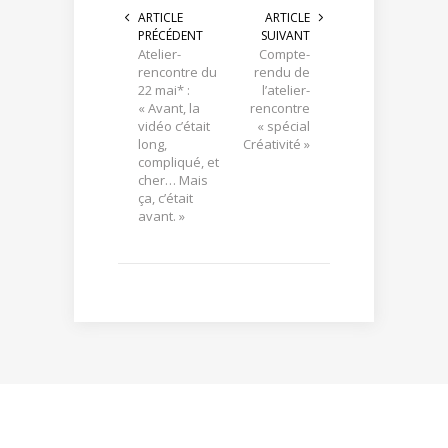
ARTICLE
ARTICLE
PRÉCÉDENT
SUIVANT
Atelier-
Compte-
rencontre du
rendu de
22 mai* :
l’atelier-
« Avant, la
rencontre
vidéo c’était
« spécial
long,
Créativité »
compliqué, et
cher… Mais
ça, c’était
avant. »