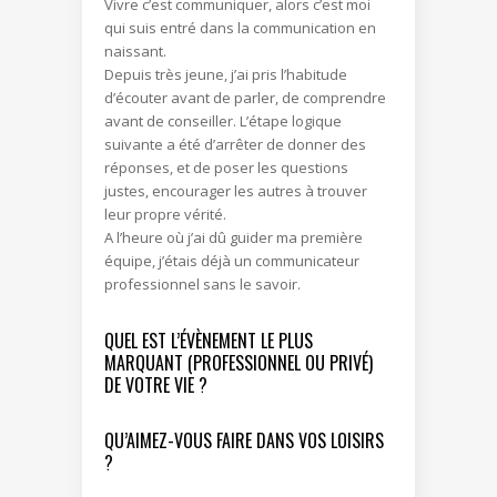
Vivre c’est communiquer, alors c’est moi
qui suis entré dans la communication en
naissant.
Depuis très jeune, j’ai pris l’habitude
d’écouter avant de parler, de comprendre
avant de conseiller. L’étape logique
suivante a été d’arrêter de donner des
réponses, et de poser les questions
justes, encourager les autres à trouver
leur propre vérité.
A l’heure où j’ai dû guider ma première
équipe, j’étais déjà un communicateur
professionnel sans le savoir.
QUEL EST L’ÉVÈNEMENT LE PLUS
MARQUANT (PROFESSIONNEL OU PRIVÉ)
DE VOTRE VIE ?
QU’AIMEZ-VOUS FAIRE DANS VOS LOISIRS
?