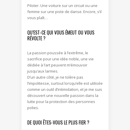
Piloter. Une voiture sur un circuit ou une
femme sur une piste de danse. Encore, s’il
vous plaît…
QU’EST-CE QUI VOUS ÉMEUT OU VOUS
RÉVOLTE ?
La passion poussée à l’extrême, le
sacrifice pour une idée noble, une vie
dédiée à l’art peuvent m’émouvoir
jusqu’aux larmes.
D’un autre côté, je ne tolère pas
l’impolitesse, surtout lorsqu’elle est utilisée
comme un outil d’intimidation, et je me suis
découvert une nouvelle passion dans la
lutte pour la protection des personnes
polies.
DE QUOI ÊTES-VOUS LE PLUS FIER ?