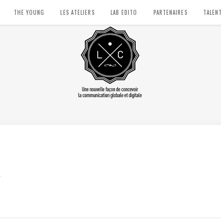
THE YOUNG
LES ATELIERS
LAB EDITO
PARTENAIRES
TALEN