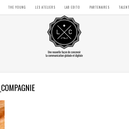
THE YOUNG
LES ATELIERS
LAB EDITO
PARTENAIRES
TALEN
_COMPAGNIE