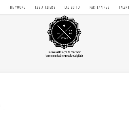
THE YOUNG
LES ATELIERS
LAB EDITO
PARTENAIRES
TALEN