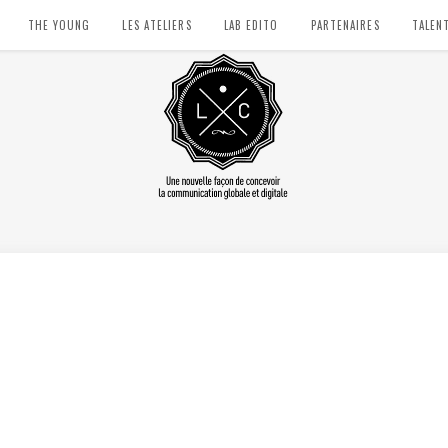
THE YOUNG
LES ATELIERS
LAB EDITO
PARTENAIRES
TALEN