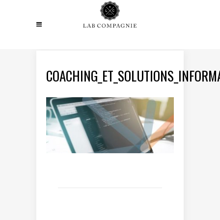
COACHING_ET_SOLUTIONS_INFORM