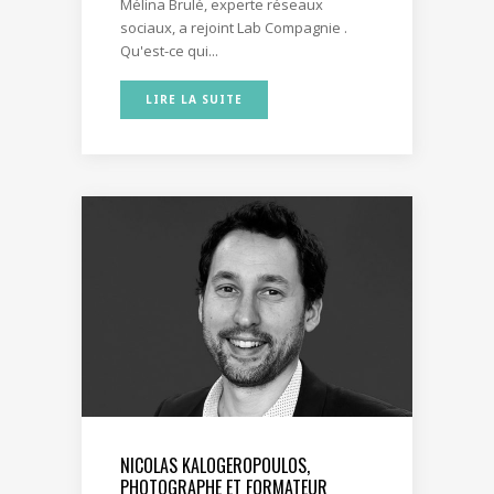
Mélina Brulé, experte réseaux
sociaux, a rejoint Lab Compagnie .
Qu'est-ce qui...
LIRE LA SUITE
NICOLAS KALOGEROPOULOS,
PHOTOGRAPHE ET FORMATEUR