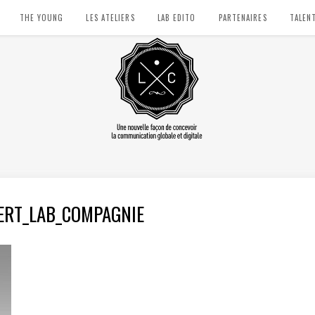
THE YOUNG
LES ATELIERS
LAB EDITO
PARTENAIRES
TALEN
ERT_LAB_COMPAGNIE