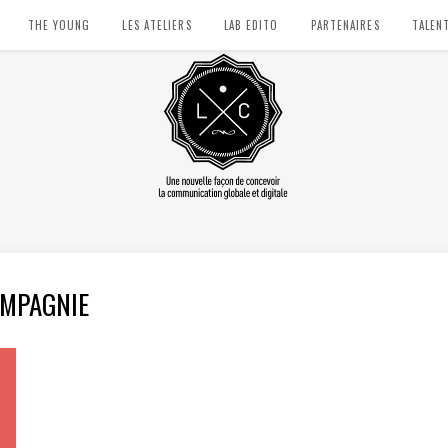
THE YOUNG
LES ATELIERS
LAB EDITO
PARTENAIRES
TALEN
OMPAGNIE