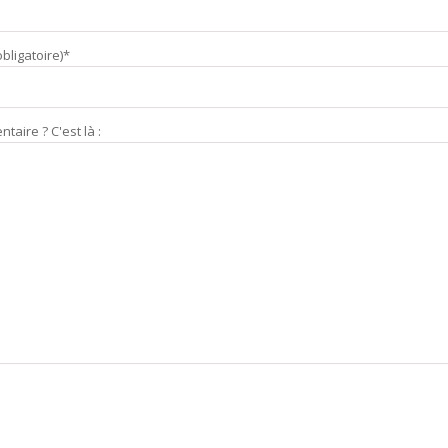
bligatoire)*
aire ? C'est là :