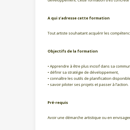
développement. Cette formation très concrète e
A qui s’adresse cette formation
Tout artiste souhaitant acquérir les compéten
Objectifs de la formation
• Apprendre à être plus incisif dans sa commun
• définir sa stratégie de développement,
• connaître les outils de planification disponi
• savoir piloter ses projets et passer à l’action.
Pré-requis
Avoir une démarche artistique ou en envisage