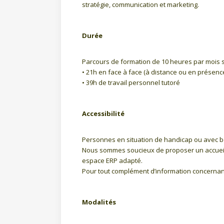
stratégie, communication et marketing.
Durée
Parcours de formation de 10 heures par mois s
• 21h en face à face (à distance ou en présenc
• 39h de travail personnel tutoré
Accessibilité
Personnes en situation de handicap ou avec b
Nous sommes soucieux de proposer un accueil e
espace ERP adapté.
Pour tout complément d’information concernan
Modalités