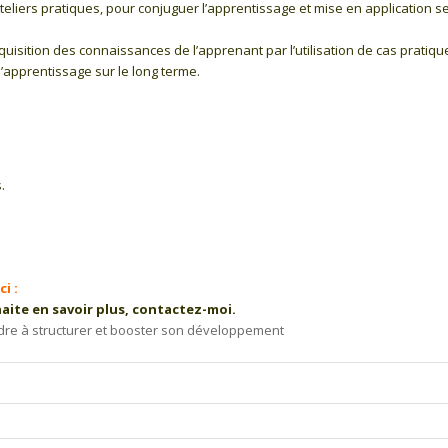
teliers pratiques, pour conjuguer l’apprentissage et mise en application s
uisition des connaissances de l’apprenant par l’utilisation de cas pratique
l’apprentissage sur le long terme.
.
i :
haite en savoir plus, contactez-moi.
re à structurer et booster son développement