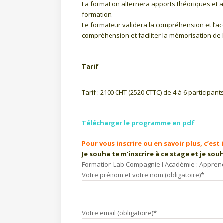
La formation alternera apports théoriques et a
formation.
Le formateur validera la compréhension et l’acq
compréhension et faciliter la mémorisation de 
Tarif
Tarif : 2100 €HT (2520 €TTC) de 4 à 6 participants
Télécharger le programme en pdf
Pour vous inscrire ou en savoir plus, c’est ic
Je souhaite m’inscrire à ce stage et je sou
Formation Lab Compagnie l'Académie : Apprend
Votre prénom et votre nom (obligatoire)*
Votre email (obligatoire)*