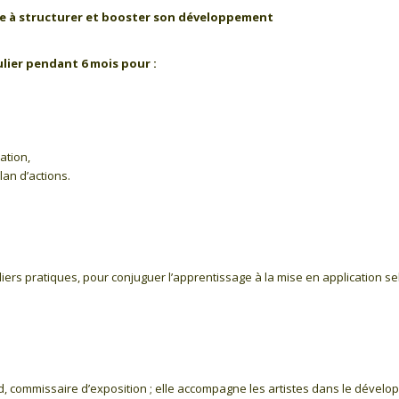
e à structurer et booster son développement
lier pendant 6 mois pour :
ation,
lan d’actions.
iers pratiques, pour conjuguer l’apprentissage à la mise en application se
d
, commissaire d’exposition ; elle accompagne les artistes dans le dévelo