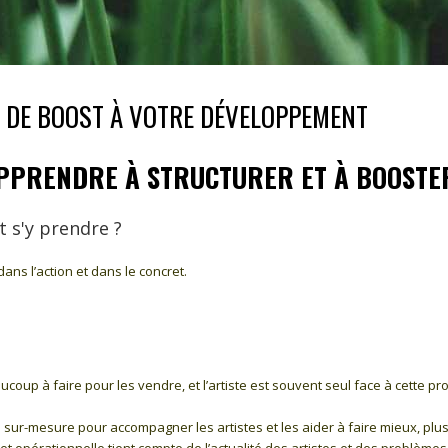
P DE BOOST À VOTRE DÉVELOPPEMENT
APPRENDRE À STRUCTURER ET À BOOST
 s'y prendre ?
ans l’action et dans le concret.
coup à faire pour les vendre, et l’artiste est souvent seul face à cette p
r-mesure pour accompagner les artistes et les aider à faire mieux, plus 