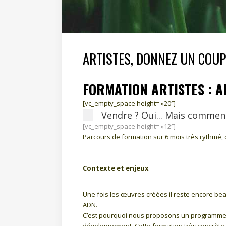
ARTISTES, DONNEZ UN COU
FORMATION ARTISTES : 
[vc_empty_space height= »20″]
Vendre ? Oui... Mais comment
[vc_empty_space height= »12″]
Parcours de formation sur 6 mois très rythmé, d
Contexte et enjeux
Une fois les œuvres créées il reste encore beau
ADN.
C’est pourquoi nous proposons un programme su