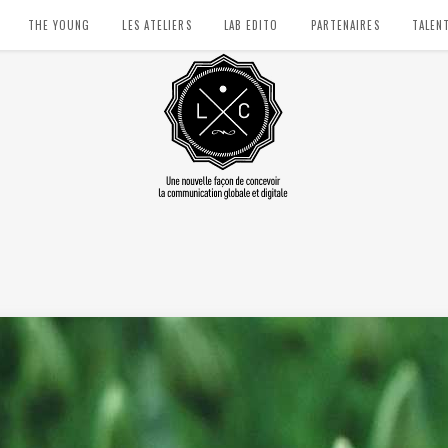
THE YOUNG
LES ATELIERS
LAB EDITO
PARTENAIRES
TALEN