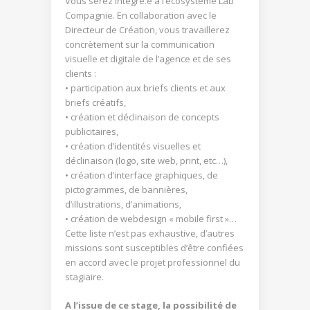
Vous serez intégré.e à l’écosystème Lab
Compagnie. En collaboration avec le
Directeur de Création, vous travaillerez
concrètement sur la communication
visuelle et digitale de l’agence et de ses
clients :
• participation aux briefs clients et aux
briefs créatifs,
• création et déclinaison de concepts
publicitaires,
• création d’identités visuelles et
déclinaison (logo, site web, print, etc…),
• création d’interface graphiques, de
pictogrammes, de bannières,
d’illustrations, d’animations,
• création de webdesign « mobile first »…
Cette liste n’est pas exhaustive, d’autres
missions sont susceptibles d’être confiées
en accord avec le projet professionnel du
stagiaire.
A l’issue de ce stage, la possibilité de