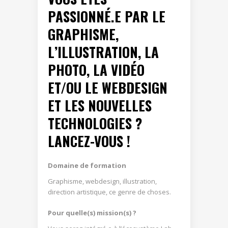
PASSIONNÉ.E PAR LE
GRAPHISME,
L’ILLUSTRATION, LA
PHOTO, LA VIDÉO
ET/OU LE WEBDESIGN
ET LES NOUVELLES
TECHNOLOGIES ?
LANCEZ-VOUS !
Domaine de formation
Graphisme, webdesign, illustration,
direction artistique, ce genre de choses.
Pour quelle(s) mission(s) ?