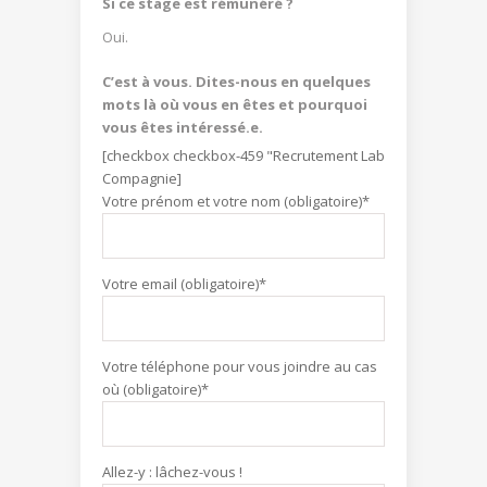
Si ce stage est rémunéré ?
Oui.
C’est à vous. Dites-nous en quelques
mots là où vous en êtes et pourquoi
vous êtes intéressé.e.
[checkbox checkbox-459 "Recrutement Lab
Compagnie]
Votre prénom et votre nom (obligatoire)*
Votre email (obligatoire)*
Votre téléphone pour vous joindre au cas
où (obligatoire)*
Allez-y : lâchez-vous !