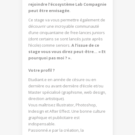
rejoindre l’écosystème Lab Compagnie
peut être envisagée.
Ce stage va vous permettre également de
découvrir une incroyable communauté
d’une cinquantaine de free-lances juniors
(dont certains se sont lancés juste après
l’école) comme seniors.
A l’issue de ce
stage vous vous direz peut-être… « Et
pourquoi pas moi ? ».
Votre profil ?
Etudiant.e en année de césure ou en
dernière ou avant-dernière d’école et/ou
Master spécialisé (graphisme, web design,
direction artistique).
Vous maîtrisez Illustrator, Photoshop,
Indesign et After Effect. Une bonne culture
graphique et publicitaire est
indispensable.
Passionné.e par la création, la