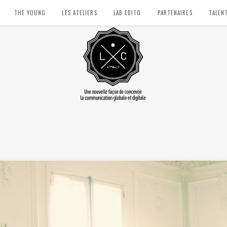
THE YOUNG
LES ATELIERS
LAB EDITO
PARTENAIRES
TALEN