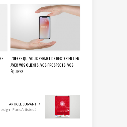
GE
L’OFFRE QUI VOUS PERMET DE RESTER EN LIEN
AVEC VOS CLIENTS, VOS PROSPECTS, VOS
ÉQUIPES
ARTICLE SUIVANT
design : ParisArtistes#