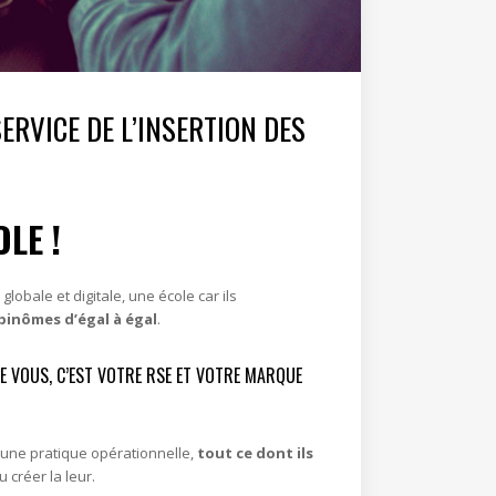
RVICE DE L’INSERTION DES
LE !
obale et digitale, une école car ils
 binômes d’égal à égal
.
E VOUS, C’EST VOTRE RSE ET VOTRE MARQUE
’une pratique opérationnelle,
tout ce dont ils
 créer la leur.