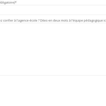
bligatoire)*
 confier à l'agence-école ? Dites-en deux mots à l'équipe pédagogique ici (