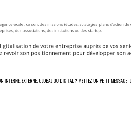
agence-école : ce sont des missions (études, stratégies, plans d’action d
rises, des associations, des institutions ou des startup.
digitalisation de votre entreprise auprès de vos sen
 revoir son positionnement pour développer son acti
 INTERNE, EXTERNE, GLOBAL OU DIGITAL ? METTEZ UN PETIT MESSAGE IC