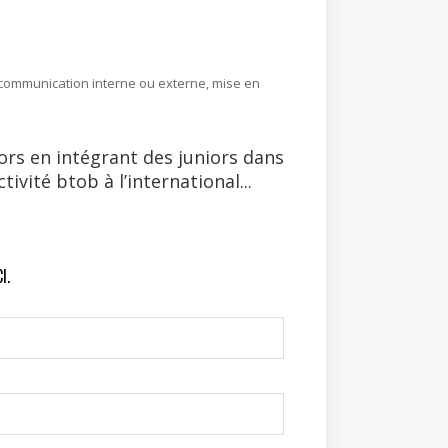
e communication interne ou externe, mise en
iors en intégrant des juniors dans
vité btob à l’international...
I.