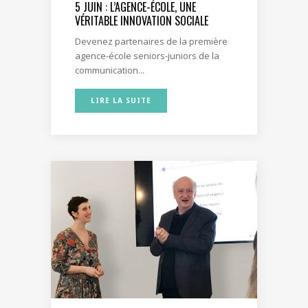
5 JUIN : L’AGENCE-ÉCOLE, UNE
VÉRITABLE INNOVATION SOCIALE
Devenez partenaires de la première
agence-école seniors-juniors de la
communication...
LIRE LA SUITE