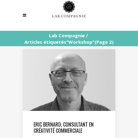
Lab Compagnie
/
Articles étiquetés"Workshop"
(Page 2)
ERIC BERNARD, CONSULTANT EN
CRÉATIVITÉ COMMERCIALE