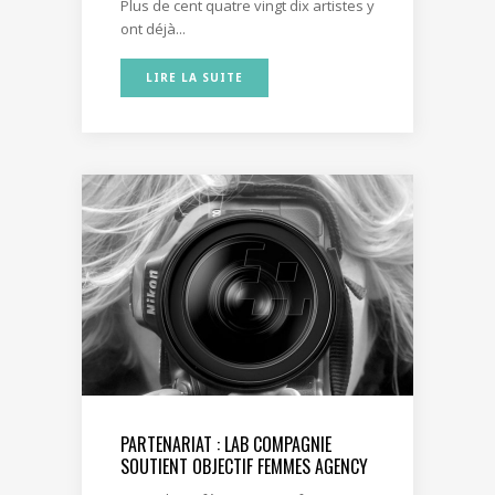
Plus de cent quatre vingt dix artistes y
ont déjà...
LIRE LA SUITE
PARTENARIAT : LAB COMPAGNIE
SOUTIENT OBJECTIF FEMMES AGENCY