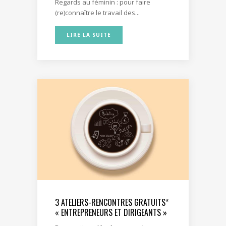
Regards au féminin : pour faire
(re)connaître le travail des...
LIRE LA SUITE
3 ATELIERS-RENCONTRES GRATUITS*
« ENTREPRENEURS ET DIRIGEANTS »