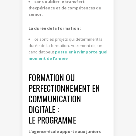
sans oublier le transfert
d’expérience et de compétences du
senior.
La durée de la formation :
ce sont les projets qui déterminent la
durée de la formation. Autrement dit, un
candidat peut
postuler à n’importe quel
moment de l’année
.
FORMATION OU
PERFECTIONNEMENT EN
COMMUNICATION
DIGITALE :
LE PROGRAMME
L’agence-école apporte aux juniors