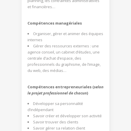
planning, les contraintes administratives
et financières…
Compétences managériales
Organiser, gérer et animer des équipes
internes
Gérer des ressources externes : une
agence conseil, un cabinet d’études, une
centrale d’achat d’espace, des
professionnels du graphisme, de l’image,
du web, des médias…
Compétences entrepreneuriales (
selon
le projet professionnel de chacun
)
Développer sa personnalité
d’indépendant
Savoir créer et développer son activité
Savoir trouver des clients
Savoir gérer sa relation client