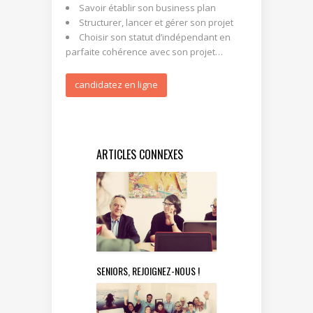
Savoir établir son business plan
Structurer, lancer et gérer son projet
Choisir son statut d’indépendant en
parfaite cohérence avec son projet…
candidatez en ligne
ARTICLES CONNEXES
SENIORS, REJOIGNEZ-NOUS !