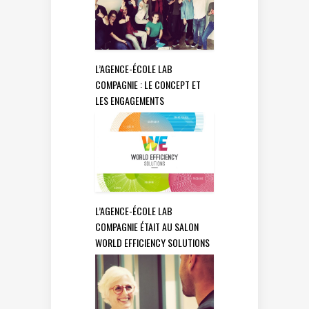
L’AGENCE-ÉCOLE LAB
COMPAGNIE : LE CONCEPT ET
LES ENGAGEMENTS
L’AGENCE-ÉCOLE LAB
COMPAGNIE ÉTAIT AU SALON
WORLD EFFICIENCY SOLUTIONS