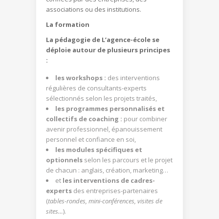
associations ou des institutions.
La formation
La pédagogie de L’agence-école se
déploie autour de plusieurs principes
:
les workshops :
des interventions
régulières de consultants-experts
sélectionnés selon les projets traités,
les programmes personnalisés et
collectifs de coaching :
pour combiner
avenir professionnel, épanouissement
personnel et confiance en soi,
les modules spécifiques et
optionnels
selon les parcours et le projet
de chacun : anglais, création, marketing…
et
les interventions de cadres-
experts
des entreprises-partenaires
(
tables-rondes, mini-conférences, visites de
sites…
).