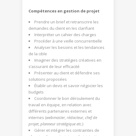
Compétences en gestion de projet
Prendre un brief et retranscrire les
demandes du client en les clarifiant
Interpréter un cahier des charges
Procéder à une veille concurrentielle
Analyser les besoins et les tendances
de la cible
Imaginer des stratégies créatives en
s’assurant de leur efficacité
Présenter au client et défendre ses
solutions proposées
Établir un devis et savoir négocier les
budgets
Coordonner le bon déroulement du
travail en équipe, en relation avec
différents partenaires externes et
internes (
webmaster, rédacteur, chef de
projet, planneur stratégique etc.
)
Gérer et intégrer les contraintes de