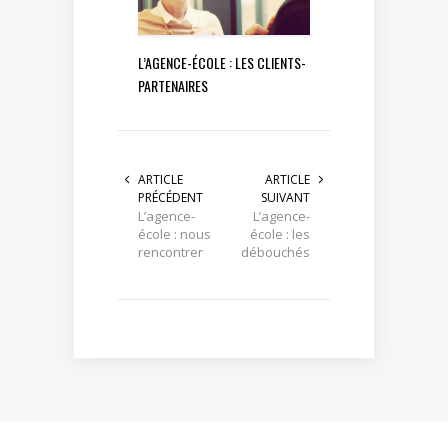
L’AGENCE-ÉCOLE : LES CLIENTS-
PARTENAIRES
ARTICLE
ARTICLE
PRÉCÉDENT
SUIVANT
L’agence-
L’agence-
école : nous
école : les
rencontrer
débouchés