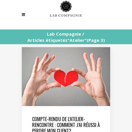
Lab Compagnie
/
Articles étiquetés"Atelier"
(Page 3)
COMPTE-RENDU DE L’ATELIER-
RENCONTRE : COMMENT J’AI RÉUSSI À
PERDRE MON CLIENT?