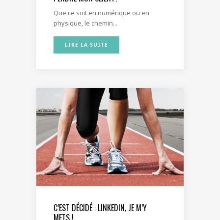
Que ce soit en numérique ou en
physique, le chemin...
LIRE LA SUITE
C’EST DÉCIDÉ : LINKEDIN, JE M’Y
METS !